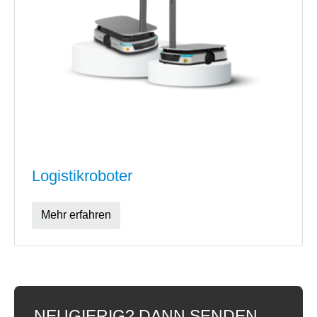
Logistikroboter
Mehr erfahren
NEUGIERIG? DANN SENDEN