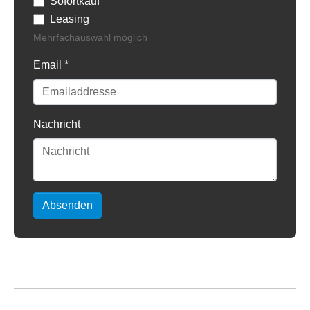
Sofortkauf
Leasing
Mehrfachauswahl möglich
Email
*
Nachricht
Absenden